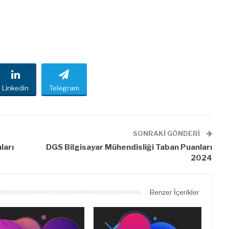
Linkedin
Telegram
SONRAKI GÖNDERI
ları
DGS Bilgisayar Mühendisliği Taban Puanları
2024
Benzer İçerikler