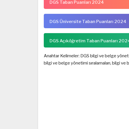
DGS Taban Puanları 2024
DGS Üniversite Taban Puanları 2024
DGS Açıköğretim Taban Puanları 202
Anahtar Kelimeler: DGS bilgi ve belge yöneti
bilgi ve belge yönetimi sıralamaları, bilgi v