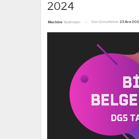
2024
Son Güncelleme
23 Ara 20
Machine
Tarafından