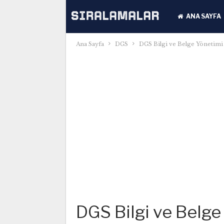
ANA SAYFA
Ana Sayfa
DGS
DGS Bilgi ve Belge Yönetimi
DGS Bilgi ve Belge