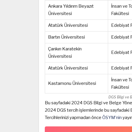
Ankara Yıldırım Beyazıt
İnsan ve T
Üniversitesi
Fakültesi
Atatürk Üniversitesi
Edebiyat 
Bartın Üniversitesi
Edebiyat F
Çankırı Karatekin
Edebiyat F
Üniversitesi
Atatürk Üniversitesi
Edebiyat F
İnsan ve T
Kastamonu Üniversitesi
Fakültesi
DGS Bilgi ve 
Bu sayfadaki 2024 DGS Bilgi ve Belge Yöneti
2024 DGS tercih işlemlerinde bu sayfadaki Bi
Tercihlerinizi yapmadan önce
ÖSYM’nin
yayın