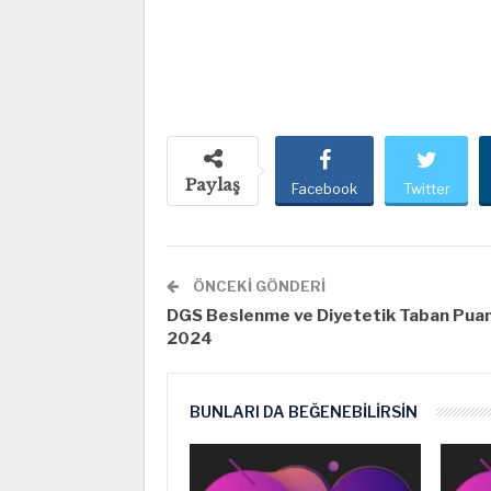
Paylaş
Facebook
Twitter
ÖNCEKI GÖNDERI
DGS Beslenme ve Diyetetik Taban Puan
2024
BUNLARI DA BEĞENEBILIRSIN