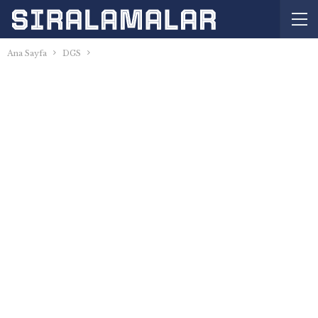
Ana Sayfa
DGS