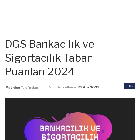
DGS Bankacılık ve
Sigortacılık Taban
Puanları 2024
DGS
Son Güncelleme
23 Ara 2023
Machine
Tarafından