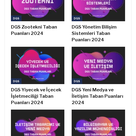
DGS
DGS
DGS Zootekni Taban
DGS Yönetim Bilişim
Puanları 2024
Sistemleri Taban
Puanları 2024
DGS
DGS
DGS Yiyecek ve İçecek
DGS Yeni Medya ve
İşletmeciliği Taban
İletişim Taban Puanları
Puanları 2024
2024