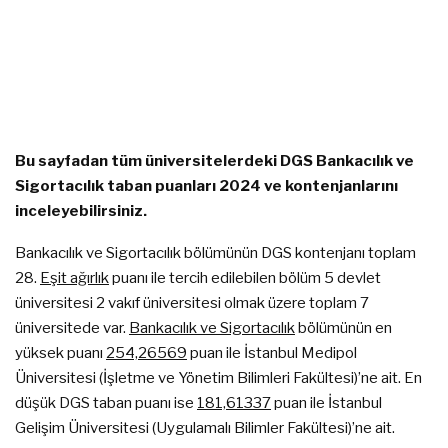
Bu sayfadan tüm üniversitelerdeki DGS Bankacılık ve
Sigortacılık taban puanları 2024 ve kontenjanlarını
inceleyebilirsiniz.
Bankacılık ve Sigortacılık bölümünün DGS kontenjanı toplam
28.
Eşit ağırlık
puanı ile tercih edilebilen bölüm 5 devlet
üniversitesi 2 vakıf üniversitesi olmak üzere toplam 7
üniversitede var.
Bankacılık ve Sigortacılık
bölümünün en
yüksek puanı
254,26569
puan ile İstanbul Medipol
Üniversitesi (İşletme ve Yönetim Bilimleri Fakültesi)’ne ait. En
düşük DGS taban puanı ise
181,61337
puan ile İstanbul
Gelişim Üniversitesi (Uygulamalı Bilimler Fakültesi)’ne ait.