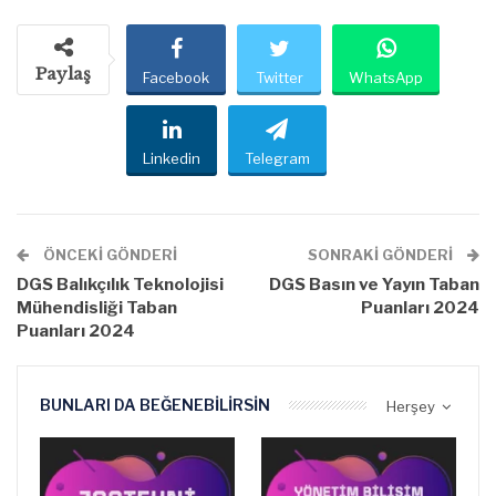
Paylaş
Facebook
Twitter
WhatsApp
Linkedin
Telegram
ÖNCEKI GÖNDERI
SONRAKI GÖNDERI
DGS Balıkçılık Teknolojisi
DGS Basın ve Yayın Taban
Mühendisliği Taban
Puanları 2024
Puanları 2024
BUNLARI DA BEĞENEBILIRSIN
Herşey