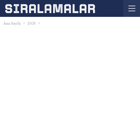
Ana Sayfa
DGS