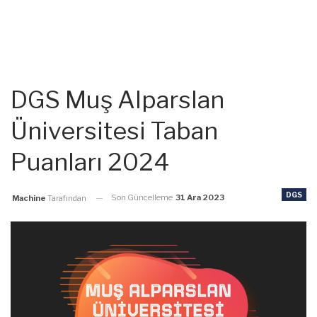
DGS Muş Alparslan
Üniversitesi Taban
Puanları 2024
DGS
Son Güncelleme
31 Ara 2023
Machine
Tarafından