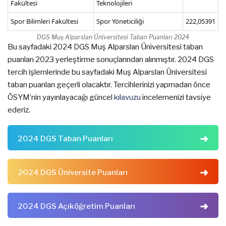
Fakültesi
Teknolojileri
Spor Bilimleri Fakültesi
Spor Yöneticiliği
222,05391
DGS Muş Alparslan Üniversitesi Taban Puanları 2024
Bu sayfadaki 2024 DGS Muş Alparslan Üniversitesi taban
puanları 2023 yerleştirme sonuçlarından alınmıştır. 2024 DGS
tercih işlemlerinde bu sayfadaki Muş Alparslan Üniversitesi
taban puanları geçerli olacaktır. Tercihlerinizi yapmadan önce
ÖSYM’nin yayınlayacağı güncel
kılavuzu
incelemenizi tavsiye
ederiz.
2024 DGS Taban Puanları
2024 DGS Üniversite Puanları
2024 DGS Açıköğretim Puanları