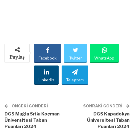
Paylaş
Facebook
Twitter
WhatsApp
Linkedin
Telegram
ÖNCEKI GÖNDERI
SONRAKI GÖNDERI
DGS Muğla Sıtkı Koçman
DGS Kapadokya
Üniversitesi Taban
Üniversitesi Taban
Puanları 2024
Puanları 2024