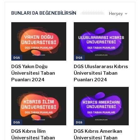
BUNLARI DA BEĞENEBILIRSIN
Herşey
DGS
DGS
DGS Yakın Doğu
DGS Uluslararası Kıbrıs
Üniversitesi Taban
Üniversitesi Taban
Puanları 2024
Puanları 2024
DGS
DGS
DGS Kıbrıs İlim
DGS Kıbrıs Amerikan
Üniversitesi Taban
Üniversitesi Taban