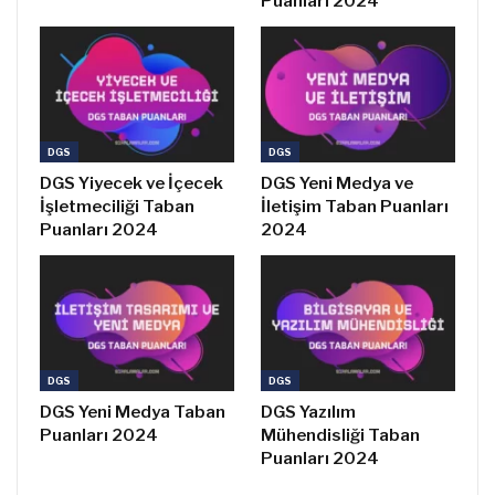
Puanları 2024
DGS
DGS
DGS Yiyecek ve İçecek
DGS Yeni Medya ve
İşletmeciliği Taban
İletişim Taban Puanları
Puanları 2024
2024
DGS
DGS
DGS Yeni Medya Taban
DGS Yazılım
Puanları 2024
Mühendisliği Taban
Puanları 2024