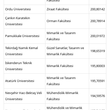
Fakültesi
Ordu Üniversitesi
Ziraat Fakültesi
200,80142
Çankırı Karatekin
Orman Fakültesi
200,78914
Üniversitesi
Mimarlık ve Tasarım
Pamukkale Üniversitesi
200,01972
Fakültesi
Tekirdağ Namık Kemal
Güzel Sanatlar, Tasarım ve
198,65319
Üniversitesi
Mimarlık Fakültesi
İskenderun Teknik
Mimarlık Fakültesi
195,80003
Üniversitesi
Mimarlık ve Tasarım
Atatürk Üniversitesi
195,70591
Fakültesi
Nevşehir Hacı Bektaş Veli
Mühendislik-Mimarlık
194,59576
Üniversitesi
Fakültesi
Mühendislik ve Mimarlık