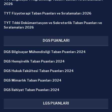
2026
TYT Fizyoterapi Taban Puanları ve Sıralamaları 2026
TYT Tıbbi Dokümantasyon ve Sekreterlik Taban Puanları ve
Sıralamaları 2026
DGS PUANLARI
DGS Bilgisayar Mühendisliği Taban Puanları 2024
DGS Hemşirelik Taban Puanları 2024
DGS Hukuk Fakültesi Taban Puanları 2024
DGS Mimarlık Taban Puanları 2024
DGS İlahiyat Taban Puanları 2024
LGS PUANLARI