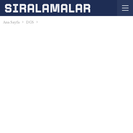
Ana Sayfa
DGS