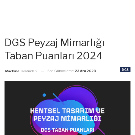
DGS Peyzaj Mimarlığı
Taban Puanları 2024
DGS
Son Güncelleme
23 Ara 2023
Machine
Tarafından