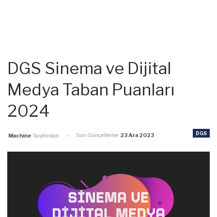
DGS Sinema ve Dijital
Medya Taban Puanları
2024
DGS
Son Güncelleme
23 Ara 2023
Machine
Tarafından