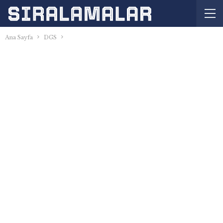
Ana Sayfa
DGS