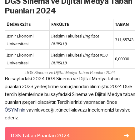
DGS Sinema ve Dijital Medya Taban
Puanları 2024
ÜNİVERSİTE
FAKÜLTE
TABAN
İzmir Ekonomi
İletişim Fakültesi
(İngilizce
311,65743
Üniversitesi
BURSLU)
İzmir Ekonomi
İletişim Fakültesi
(İngilizce %50
0,00000
Üniversitesi
BURSLU)
DGS Sinema ve Dijital Medya Taban Puanları 2024
Bu sayfadaki 2024 DGS Sinema ve Dijital Medya taban
puanları 2023 yerleştirme sonuçlarından alınmıştır. 2024 DGS
tercih işlemlerinde bu sayfadaki Sinema ve Dijital Medya taban
puanları geçerli olacaktır. Tercihlerinizi yapmadan önce
ÖSYM’nin
yayınlayacağı güncel kılavuzu incelemenizi tavsiye
ederiz.
DGS Taban Puanları 2024