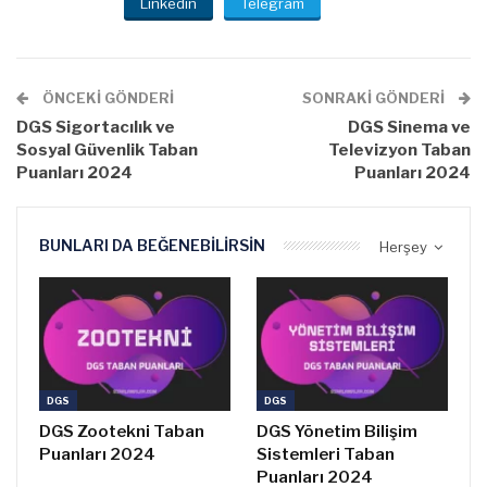
Linkedin
Telegram
ÖNCEKI GÖNDERI
SONRAKI GÖNDERI
DGS Sigortacılık ve
DGS Sinema ve
Sosyal Güvenlik Taban
Televizyon Taban
Puanları 2024
Puanları 2024
BUNLARI DA BEĞENEBILIRSIN
Herşey
DGS
DGS
DGS Zootekni Taban
DGS Yönetim Bilişim
Puanları 2024
Sistemleri Taban
Puanları 2024