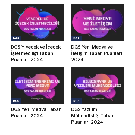
DGS
DGS
DGS Yiyecek ve İçecek
DGS Yeni Medya ve
İşletmeciliği Taban
İletişim Taban Puanları
Puanları 2024
2024
DGS
DGS
DGS Yeni Medya Taban
DGS Yazılım
Puanları 2024
Mühendisliği Taban
Puanları 2024