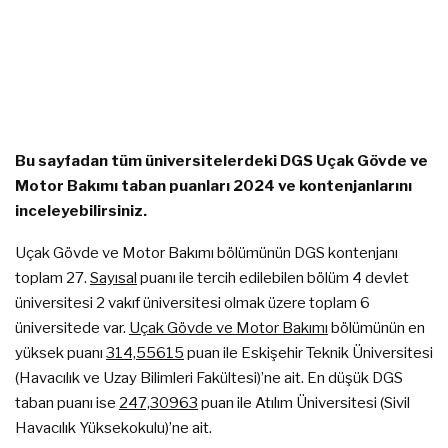
Bu sayfadan tüm üniversitelerdeki DGS Uçak Gövde ve
Motor Bakımı taban puanları 2024 ve kontenjanlarını
inceleyebilirsiniz.
Uçak Gövde ve Motor Bakımı bölümünün DGS kontenjanı
toplam 27.
Sayısal
puanı ile tercih edilebilen bölüm 4 devlet
üniversitesi 2 vakıf üniversitesi olmak üzere toplam 6
üniversitede var.
Uçak Gövde ve Motor Bakımı
bölümünün en
yüksek puanı
314,55615
puan ile Eskişehir Teknik Üniversitesi
(Havacılık ve Uzay Bilimleri Fakültesi)’ne ait. En düşük DGS
taban puanı ise
247,30963
puan ile Atılım Üniversitesi (Sivil
Havacılık Yüksekokulu)’ne ait.