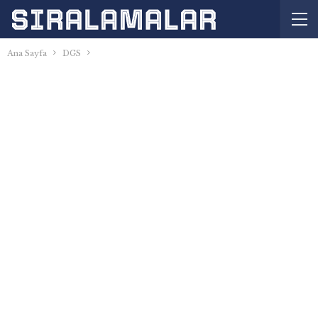
Ana Sayfa
DGS