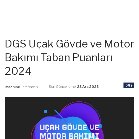
DGS Uçak Gövde ve Motor
Bakımı Taban Puanları
2024
DGS
Son Güncelleme
23 Ara 2023
Machine
Tarafından