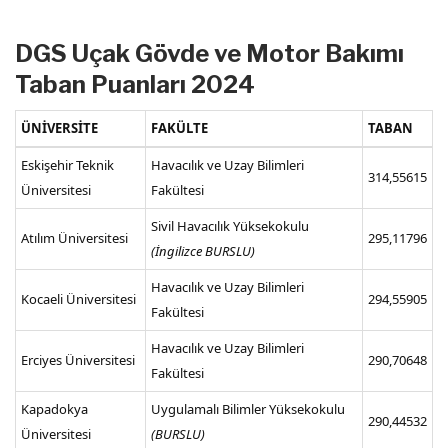
DGS Uçak Gövde ve Motor Bakımı
Taban Puanları 2024
ÜNİVERSİTE
FAKÜLTE
TABAN
Eskişehir Teknik
Havacılık ve Uzay Bilimleri
314,55615
Üniversitesi
Fakültesi
Sivil Havacılık Yüksekokulu
Atılım Üniversitesi
295,11796
(İngilizce BURSLU)
Havacılık ve Uzay Bilimleri
Kocaeli Üniversitesi
294,55905
Fakültesi
Havacılık ve Uzay Bilimleri
Erciyes Üniversitesi
290,70648
Fakültesi
Kapadokya
Uygulamalı Bilimler Yüksekokulu
290,44532
Üniversitesi
(BURSLU)