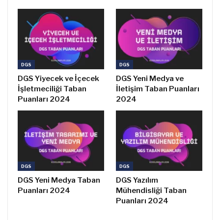
DGS
DGS
DGS Yiyecek ve İçecek
DGS Yeni Medya ve
İşletmeciliği Taban
İletişim Taban Puanları
Puanları 2024
2024
DGS
DGS
DGS Yeni Medya Taban
DGS Yazılım
Puanları 2024
Mühendisliği Taban
Puanları 2024