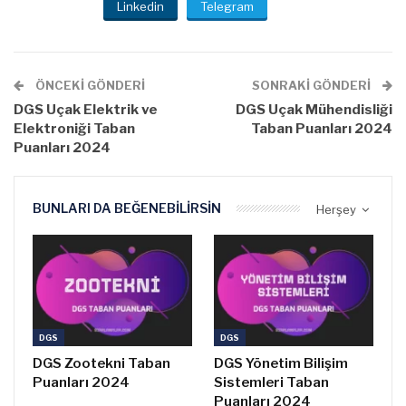
Linkedin
Telegram
ÖNCEKI GÖNDERI
SONRAKI GÖNDERI
DGS Uçak Elektrik ve
DGS Uçak Mühendisliği
Elektroniği Taban
Taban Puanları 2024
Puanları 2024
BUNLARI DA BEĞENEBILIRSIN
Herşey
DGS
DGS
DGS Zootekni Taban
DGS Yönetim Bilişim
Puanları 2024
Sistemleri Taban
Puanları 2024