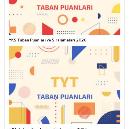
YKS Taban Puanları ve Sıralamaları 2026