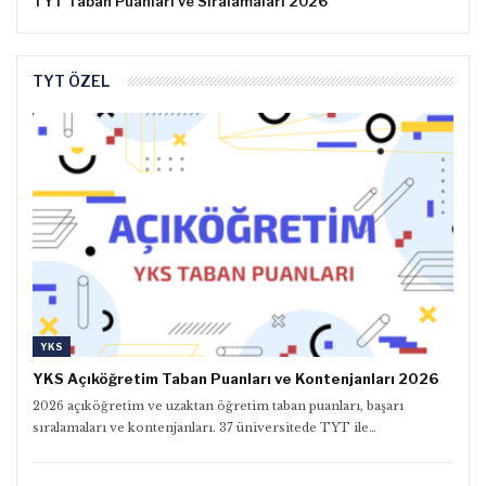
TYT Taban Puanları ve Sıralamaları 2026
TYT ÖZEL
YKS
YKS Açıköğretim Taban Puanları ve Kontenjanları 2026
2026 açıköğretim ve uzaktan öğretim taban puanları, başarı
sıralamaları ve kontenjanları. 37 üniversitede TYT ile…