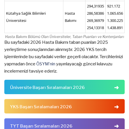
294,31935
921.172
Kütahya Sağlık Bilimleri
Hasta
286,58386
1.065.656
Üniversitesi
Bakımı
269,36979
1.300.225
254,13318
1.438.891
Hasta Bakımı Bölümü Olan Üniversiteler, Taban Puanları ve Kontenjanları
Bu sayfadaki 2026 Hasta Bakımı taban puanları 2025
yerleştirme sonuçlarından alınmıştır. 2026 YKS tercih
işlemlerinde bu sayfadaki veriler geçerli olacaktır. Tercihlerinizi
yapmadan önce
ÖSYM’nin
yayınlayacağı güncel kılavuzu
incelemenizi tavsiye ederiz.
Üniversite Başarı Sıralamaları 2026
YKS Başarı Sıralamaları 2026
TYT Başarı Sıralamaları 2026