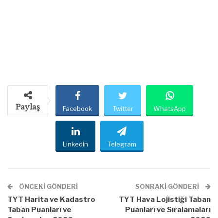
Paylaş
Facebook
Twitter
WhatsApp
Linkedin
Telegram
ÖNCEKI GÖNDERI
SONRAKI GÖNDERI
TYT Harita ve Kadastro
TYT Hava Lojistiği Taban
Taban Puanları ve
Puanları ve Sıralamaları