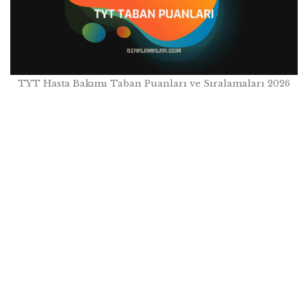
TYT Hasta Bakımı Taban Puanları ve Sıralamaları 2026