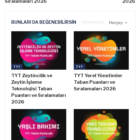
Sıralamaları 2026
2026
BUNLARI DA BEĞENEBILIRSIN
Herşey
TYT
TYT
TYT Zeytincilik ve
TYT Yerel Yönetimler
Zeytin İşleme
Taban Puanları ve
Teknolojisi Taban
Sıralamaları 2026
Puanları ve Sıralamaları
2026