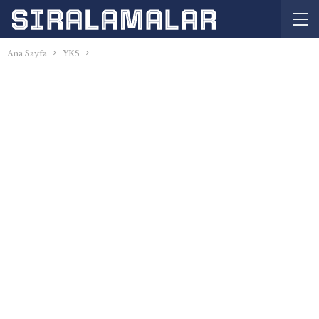
Ana Sayfa
YKS