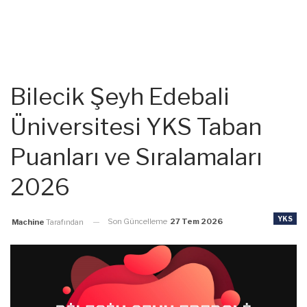
Bilecik Şeyh Edebali
Üniversitesi YKS Taban
Puanları ve Sıralamaları
2026
YKS
Son Güncelleme
27 Tem 2026
Machine
Tarafından