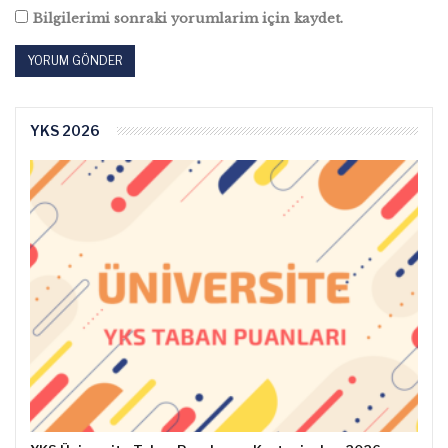
Bilgilerimi sonraki yorumlarim için kaydet.
YKS 2026