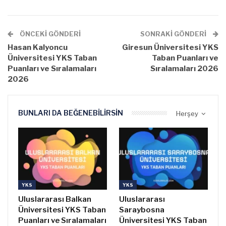
ÖNCEKI GÖNDERI
SONRAKI GÖNDERI
Hasan Kalyoncu
Giresun Üniversitesi YKS
Üniversitesi YKS Taban
Taban Puanları ve
Puanları ve Sıralamaları
Sıralamaları 2026
2026
BUNLARI DA BEĞENEBILIRSIN
Herşey
YKS
YKS
Uluslararası Balkan
Uluslararası
Üniversitesi YKS Taban
Saraybosna
Puanları ve Sıralamaları
Üniversitesi YKS Taban