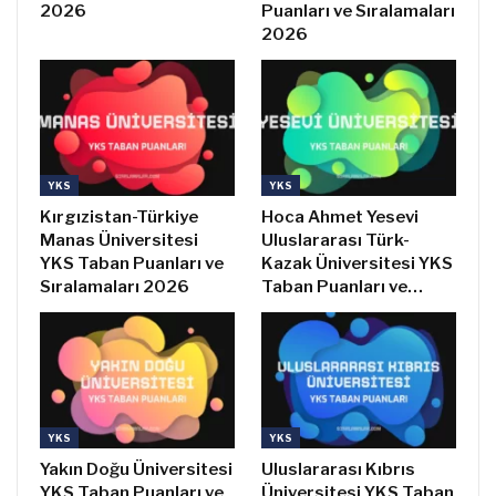
2026
Puanları ve Sıralamaları
2026
YKS
YKS
Kırgızistan-Türkiye
Hoca Ahmet Yesevi
Manas Üniversitesi
Uluslararası Türk-
YKS Taban Puanları ve
Kazak Üniversitesi YKS
Sıralamaları 2026
Taban Puanları ve…
YKS
YKS
Yakın Doğu Üniversitesi
Uluslararası Kıbrıs
YKS Taban Puanları ve
Üniversitesi YKS Taban