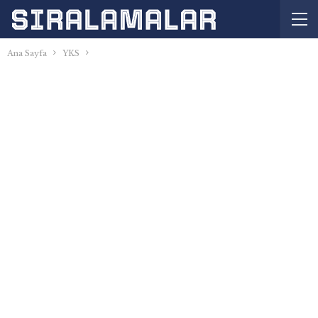
Ana Sayfa
YKS