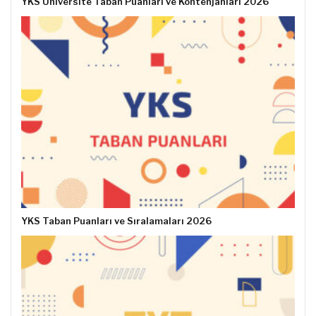
YKS Üniversite Taban Puanları ve Kontenjanları 2026
YKS Taban Puanları ve Sıralamaları 2026