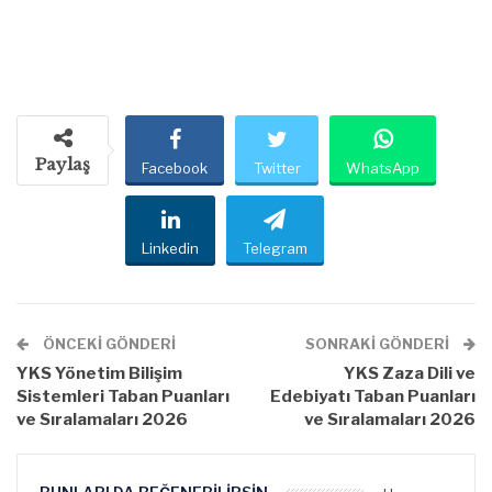
Paylaş
Facebook
Twitter
WhatsApp
Linkedin
Telegram
ÖNCEKI GÖNDERI
SONRAKI GÖNDERI
YKS Yönetim Bilişim
YKS Zaza Dili ve
Sistemleri Taban Puanları
Edebiyatı Taban Puanları
ve Sıralamaları 2026
ve Sıralamaları 2026