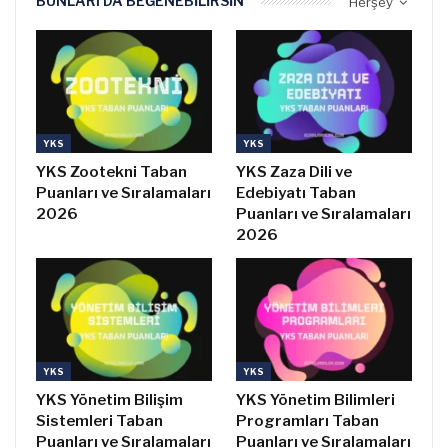
BUNLARI DA BEĞENEBILIRSIN
Herşey
YKS
YKS
YKS Zootekni Taban
YKS Zaza Dili ve
Puanları ve Sıralamaları
Edebiyatı Taban
2026
Puanları ve Sıralamaları
2026
YKS
YKS
YKS Yönetim Bilişim
YKS Yönetim Bilimleri
Sistemleri Taban
Programları Taban
Puanları ve Sıralamaları
Puanları ve Sıralamaları