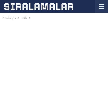
Ana Sayfa
YKS