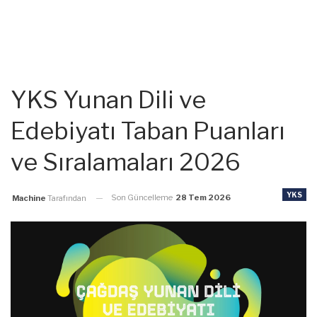
YKS Yunan Dili ve
Edebiyatı Taban Puanları
ve Sıralamaları 2026
YKS
Son Güncelleme
28 Tem 2026
Machine
Tarafından