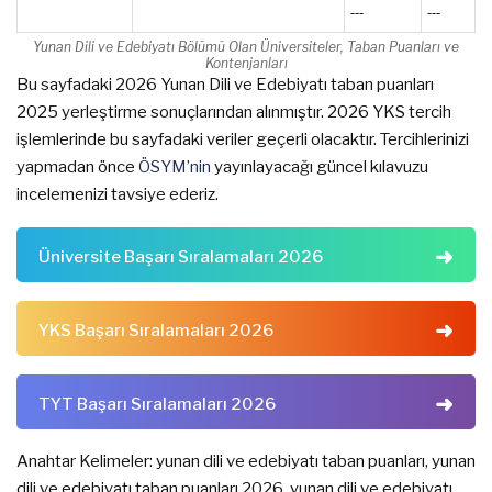
---
---
Yunan Dili ve Edebiyatı Bölümü Olan Üniversiteler, Taban Puanları ve
Kontenjanları
Bu sayfadaki 2026 Yunan Dili ve Edebiyatı taban puanları
2025 yerleştirme sonuçlarından alınmıştır. 2026 YKS tercih
işlemlerinde bu sayfadaki veriler geçerli olacaktır. Tercihlerinizi
yapmadan önce
ÖSYM’nin
yayınlayacağı güncel kılavuzu
incelemenizi tavsiye ederiz.
Üniversite Başarı Sıralamaları 2026
YKS Başarı Sıralamaları 2026
TYT Başarı Sıralamaları 2026
Anahtar Kelimeler: yunan dili ve edebiyatı taban puanları, yunan
dili ve edebiyatı taban puanları 2026, yunan dili ve edebiyatı